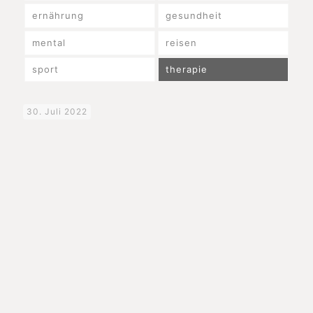
ernährung
gesundheit
mental
reisen
sport
therapie
30. Juli 2022