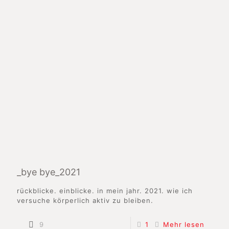
_bye bye_2021
rückblicke. einblicke. in mein jahr. 2021. wie ich
versuche körperlich aktiv zu bleiben.
9
1
Mehr lesen