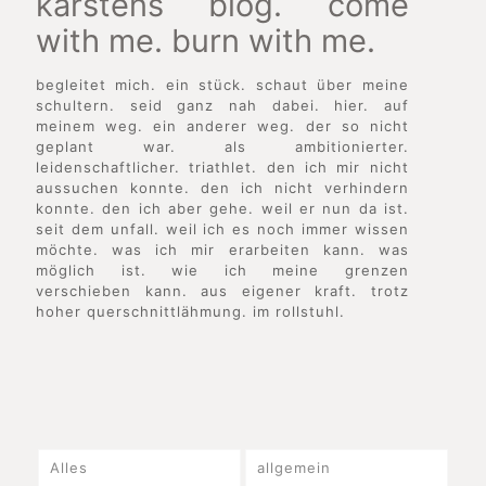
karstens blog. come
with me. burn with me.
begleitet mich. ein stück. schaut über meine
schultern. seid ganz nah dabei. hier. auf
meinem weg. ein anderer weg. der so nicht
geplant war. als ambitionierter.
leidenschaftlicher. triathlet. den ich mir nicht
aussuchen konnte. den ich nicht verhindern
konnte. den ich aber gehe. weil er nun da ist.
seit dem unfall. weil ich es noch immer wissen
möchte. was ich mir erarbeiten kann. was
möglich ist. wie ich meine grenzen
verschieben kann. aus eigener kraft. trotz
hoher querschnittlähmung. im rollstuhl.
Alles
allgemein