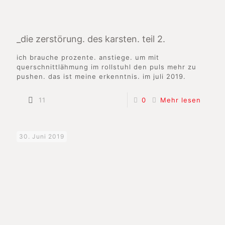
_die zerstörung. des karsten. teil 2.
ich brauche prozente. anstiege. um mit
querschnittlähmung im rollstuhl den puls mehr zu
pushen. das ist meine erkenntnis. im juli 2019.
11
0
Mehr lesen
30. Juni 2019