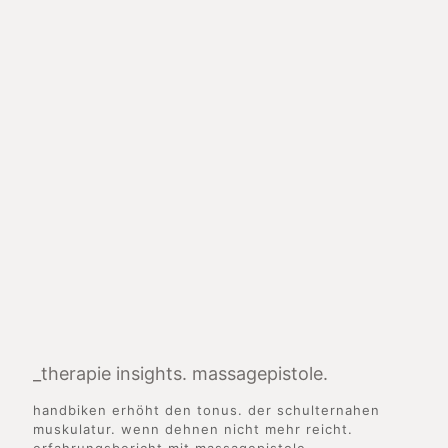
_therapie insights. massagepistole.
handbiken erhöht den tonus. der schulternahen
muskulatur. wenn dehnen nicht mehr reicht.
erfahrungsbericht mit massagepistole.