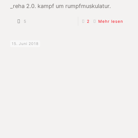
_reha 2.0. kampf um rumpfmuskulatur.
5
2
Mehr lesen
15. Juni 2018