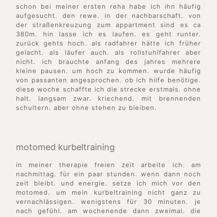
schon bei meiner ersten reha habe ich ihn häufig
aufgesucht. den rewe. in der nachbarschaft. von
der straßenkreuzung zum appartment sind es ca
380m. hin lasse ich es laufen. es geht runter.
zurück gehts hoch. als radfahrer hätte ich früher
gelacht. als läufer auch. als rollstuhlfahrer aber
nicht. ich brauchte anfang des jahres mehrere
kleine pausen. um hoch zu kommen. wurde häufig
von passanten angesprochen. ob ich hilfe benötige.
diese woche schaffte ich die strecke erstmals. ohne
halt. langsam zwar. kriechend. mit brennenden
schultern. aber ohne stehen zu bleiben.
motomed kurbeltraining
in meiner therapie freien zeit arbeite ich. am
nachmittag. für ein paar stunden. wenn dann noch
zeit bleibt. und energie. setze ich mich vor den
motomed. um mein kurbeltraining nicht ganz zu
vernachlässigen. wenigstens für 30 minuten. je
nach gefühl. am wochenende dann zweimal. die