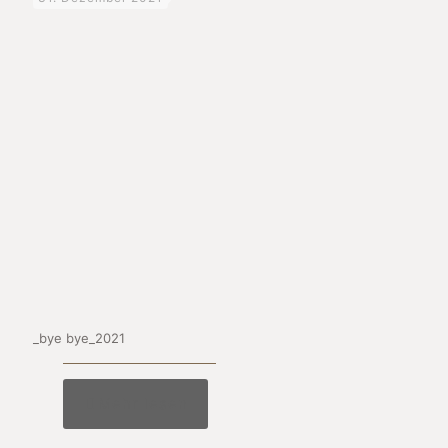
_bye bye_2021
Mehr lesen