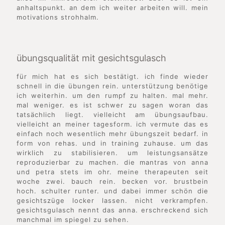
anhaltspunkt. an dem ich weiter arbeiten will. mein
motivations strohhalm.
übungsqualität mit gesichtsgulasch
für mich hat es sich bestätigt. ich finde wieder
schnell in die übungen rein. unterstützung benötige
ich weiterhin. um den rumpf zu halten. mal mehr.
mal weniger. es ist schwer zu sagen woran das
tatsächlich liegt. vielleicht am übungsaufbau.
vielleicht an meiner tagesform. ich vermute das es
einfach noch wesentlich mehr übungszeit bedarf. in
form von rehas. und in training zuhause. um das
wirklich zu stabilisieren. um leistungsansätze
reproduzierbar zu machen. die mantras von anna
und petra stets im ohr. meine therapeuten seit
woche zwei. bauch rein. becken vor. brustbein
hoch. schulter runter. und dabei immer schön die
gesichtszüge locker lassen. nicht verkrampfen.
gesichtsgulasch nennt das anna. erschreckend sich
manchmal im spiegel zu sehen.