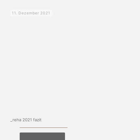
11. Dezember 2021
_reha 2021 fazit