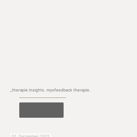
_therapie insights. myofeedback therapie.
Mehr lesen
31. Dezember 2021