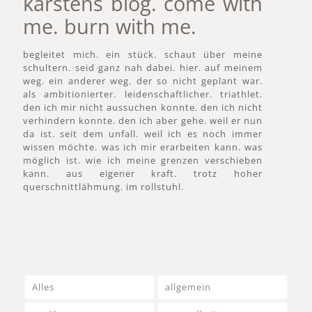
karstens blog. come with
me. burn with me.
begleitet mich. ein stück. schaut über meine
schultern. seid ganz nah dabei. hier. auf meinem
weg. ein anderer weg. der so nicht geplant war.
als ambitionierter. leidenschaftlicher. triathlet.
den ich mir nicht aussuchen konnte. den ich nicht
verhindern konnte. den ich aber gehe. weil er nun
da ist. seit dem unfall. weil ich es noch immer
wissen möchte. was ich mir erarbeiten kann. was
möglich ist. wie ich meine grenzen verschieben
kann. aus eigener kraft. trotz hoher
querschnittlähmung. im rollstuhl.
Alles
allgemein