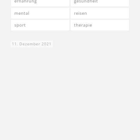
ernährung
gesundheit
mental
reisen
sport
therapie
11. Dezember 2021