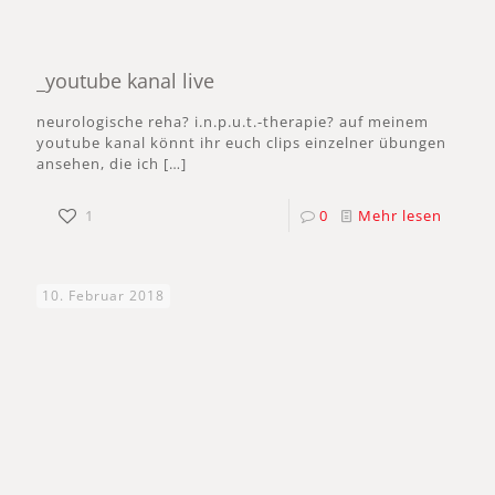
_youtube kanal live
neurologische reha? i.n.p.u.t.-therapie? auf meinem
youtube kanal könnt ihr euch clips einzelner übungen
ansehen, die ich
[…]
1
0
Mehr lesen
10. Februar 2018