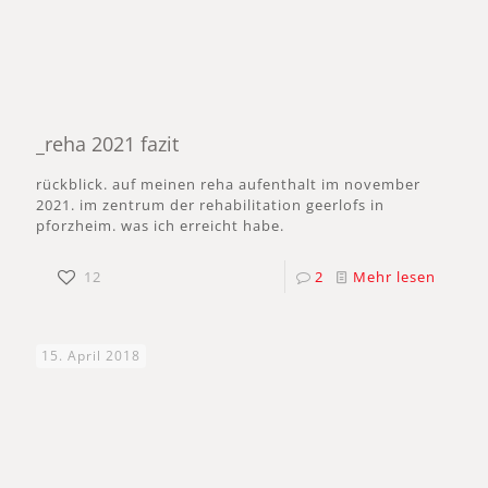
_reha 2021 fazit
rückblick. auf meinen reha aufenthalt im november
2021. im zentrum der rehabilitation geerlofs in
pforzheim. was ich erreicht habe.
12
2
Mehr lesen
15. April 2018