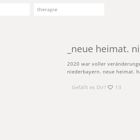
therapie
_neue heimat. n
2020 war voller veränderunge
niederbayern. neue heimat. h
Gefällt es Dir?
13