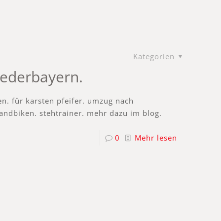
Kategorien
iederbayern.
n. für karsten pfeifer. umzug nach
andbiken. stehtrainer. mehr dazu im blog.
0
Mehr lesen