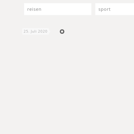
reisen
sport
25. Juli 2020