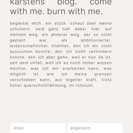
karstens blog. come
with me. burn with me.
begleitet mich. ein stück. schaut über meine
schultern. seid ganz nah dabei. hier. auf
meinem weg. ein anderer weg. der so nicht
geplant war. als ambitionierter.
leidenschaftlicher. triathlet. den ich mir nicht
aussuchen konnte. den ich nicht verhindern
konnte. den ich aber gehe. weil er nun da ist.
seit dem unfall. weil ich es noch immer wissen
möchte. was ich mir erarbeiten kann. was
möglich ist. wie ich meine grenzen
verschieben kann. aus eigener kraft. trotz
hoher querschnittlähmung. im rollstuhl.
Alles
allgemein