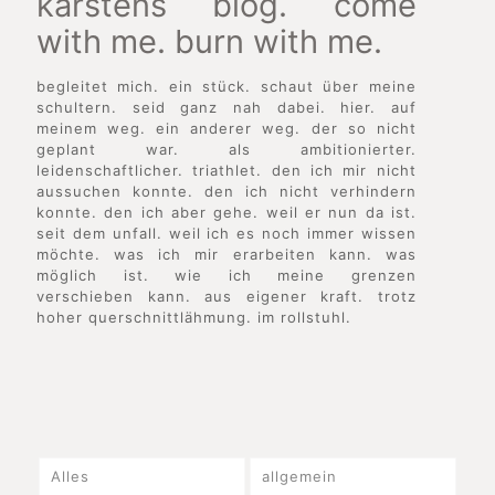
karstens blog. come
with me. burn with me.
begleitet mich. ein stück. schaut über meine
schultern. seid ganz nah dabei. hier. auf
meinem weg. ein anderer weg. der so nicht
geplant war. als ambitionierter.
leidenschaftlicher. triathlet. den ich mir nicht
aussuchen konnte. den ich nicht verhindern
konnte. den ich aber gehe. weil er nun da ist.
seit dem unfall. weil ich es noch immer wissen
möchte. was ich mir erarbeiten kann. was
möglich ist. wie ich meine grenzen
verschieben kann. aus eigener kraft. trotz
hoher querschnittlähmung. im rollstuhl.
Alles
allgemein