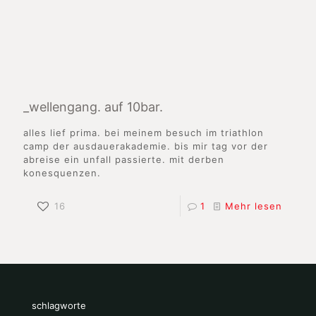
_wellengang. auf 10bar.
alles lief prima. bei meinem besuch im triathlon
camp der ausdauerakademie. bis mir tag vor der
abreise ein unfall passierte. mit derben
konesquenzen.
16
1
Mehr lesen
schlagworte