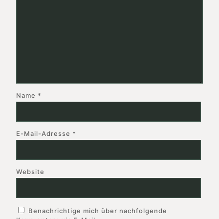
Name
*
E-Mail-Adresse
*
Website
Benachrichtige mich über nachfolgende