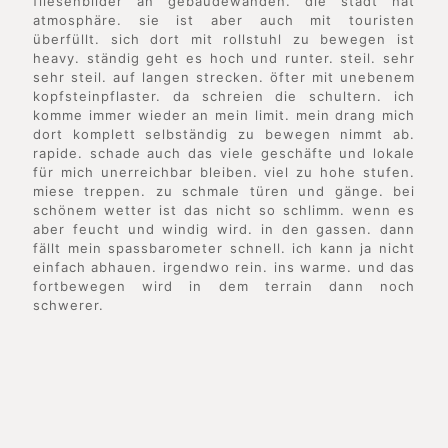
fliesenbilder an gebäudewänden. die stadt hat
atmosphäre. sie ist aber auch mit touristen
überfüllt. sich dort mit rollstuhl zu bewegen ist
heavy. ständig geht es hoch und runter. steil. sehr
sehr steil. auf langen strecken. öfter mit unebenem
kopfsteinpflaster. da schreien die schultern. ich
komme immer wieder an mein limit. mein drang mich
dort komplett selbständig zu bewegen nimmt ab.
rapide. schade auch das viele geschäfte und lokale
für mich unerreichbar bleiben. viel zu hohe stufen.
miese treppen. zu schmale türen und gänge. bei
schönem wetter ist das nicht so schlimm. wenn es
aber feucht und windig wird. in den gassen. dann
fällt mein spassbarometer schnell. ich kann ja nicht
einfach abhauen. irgendwo rein. ins warme. und das
fortbewegen wird in dem terrain dann noch
schwerer.