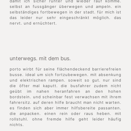
damit ich sicher runter und wieder rauf komme.
selbst an fussgänger überwegen und ampeln. ein
selbständiges fortbewegen in der stadt. für mich ist
das leider nur sehr eingeschränkt möglich. das
nervt. und ernüchtert.
unterwegs. mit dem bus.
porto wirbt für seine flächendeckend barrierefreien
busse. ideal um sich fortzubewegen. mit absenkung
und elektrischen rampen. soweit so gut. nur sind
die öfter mal kaputt. die busfahrer zudem nicht
geübt im nahen heranfahren an den hohen
bordstein. und scheinbar fest verwachsen mit ihrem
fahrersitz. auf deren hilfe braucht man nicht warten.
es finden sich aber immer hilfsbereite passanten.
die anpacken. einen rein oder raus heben. mit
rollstuhl. ohne fremde hilfe geht leider häufig
nichts.