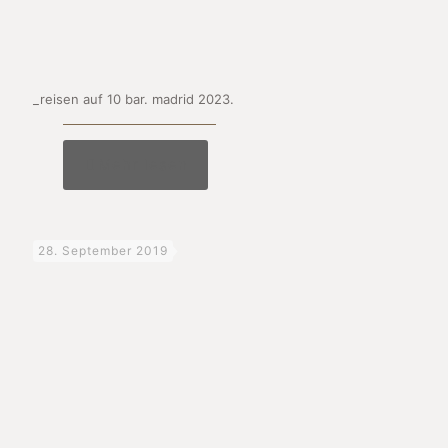
_reisen auf 10 bar. madrid 2023.
Mehr lesen
28. September 2019