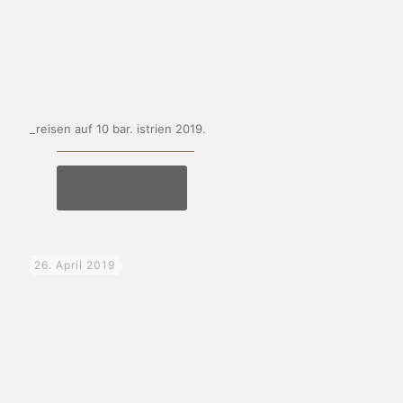
_reisen auf 10 bar. istrien 2019.
Mehr lesen
26. April 2019