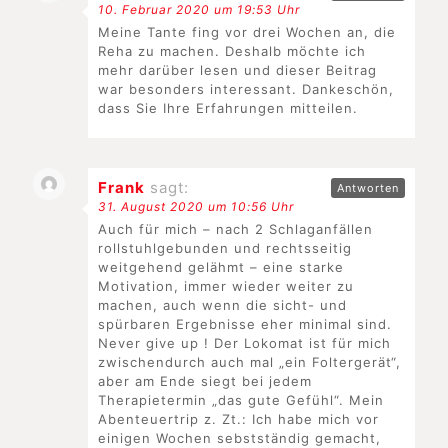
10. Februar 2020 um 19:53 Uhr
Meine Tante fing vor drei Wochen an, die
Reha zu machen. Deshalb möchte ich
mehr darüber lesen und dieser Beitrag
war besonders interessant. Dankeschön,
dass Sie Ihre Erfahrungen mitteilen.
Frank
sagt:
Antworten
31. August 2020 um 10:56 Uhr
Auch für mich – nach 2 Schlaganfällen
rollstuhlgebunden und rechtsseitig
weitgehend gelähmt – eine starke
Motivation, immer wieder weiter zu
machen, auch wenn die sicht- und
spürbaren Ergebnisse eher minimal sind.
Never give up ! Der Lokomat ist für mich
zwischendurch auch mal „ein Foltergerät“,
aber am Ende siegt bei jedem
Therapietermin „das gute Gefühl“. Mein
Abenteuertrip z. Zt.: Ich habe mich vor
einigen Wochen sebstständig gemacht,