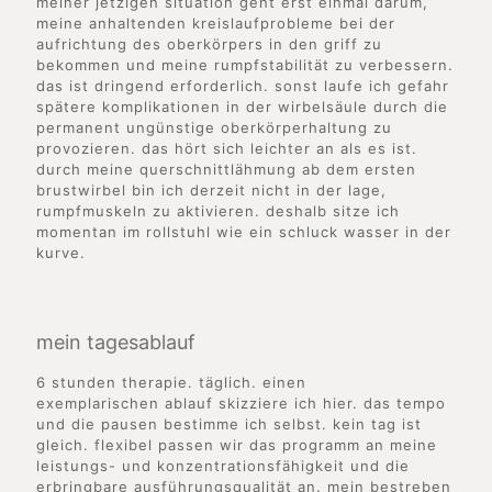
meiner jetzigen situation geht erst einmal darum,
meine anhaltenden kreislaufprobleme bei der
aufrichtung des oberkörpers in den griff zu
bekommen und meine rumpfstabilität zu verbessern.
das ist dringend erforderlich. sonst laufe ich gefahr
spätere komplikationen in der wirbelsäule durch die
permanent ungünstige oberkörperhaltung zu
provozieren. das hört sich leichter an als es ist.
durch meine querschnittlähmung ab dem ersten
brustwirbel bin ich derzeit nicht in der lage,
rumpfmuskeln zu aktivieren. deshalb sitze ich
momentan im rollstuhl wie ein schluck wasser in der
kurve.
mein tagesablauf
6 stunden therapie. täglich. einen
exemplarischen ablauf skizziere ich hier. das tempo
und die pausen bestimme ich selbst. kein tag ist
gleich. flexibel passen wir das programm an meine
leistungs- und konzentrationsfähigkeit und die
erbringbare ausführungsqualität an. mein bestreben