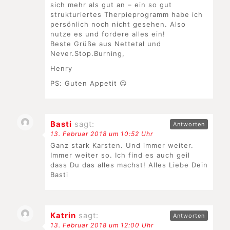
sich mehr als gut an – ein so gut
strukturiertes Therpieprogramm habe ich
persönlich noch nicht gesehen. Also
nutze es und fordere alles ein!
Beste Grüße aus Nettetal und
Never.Stop.Burning,
Henry
PS: Guten Appetit 😉
Basti
sagt:
Antworten
13. Februar 2018 um 10:52 Uhr
Ganz stark Karsten. Und immer weiter.
Immer weiter so. Ich find es auch geil
dass Du das alles machst! Alles Liebe Dein
Basti
Katrin
sagt:
Antworten
13. Februar 2018 um 12:00 Uhr