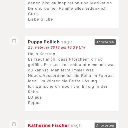
denen bist du Inspiration und Motivation.
Dir und deiner Familie alles erdenklich
Gute.
Liebe Grüße
Puppa Pollich
sagt:
Antworten
23. Februar 2018 um 16:39 Uhr
Hallo Karsten.
Es freut mich, dass Pforzheim dir so
gefällt. Es muss toll seinund nimm mit was
du kannst. Man lernt immer was
Neues.Ausserdem ist die Reha im Februar
ideal. Im Winter die Beste Lösung.
Ich wünsche dir noch viel Erfolg in der
Reha.
LG aus
Puppa
Katherine Fischer
sagt:
Antworten