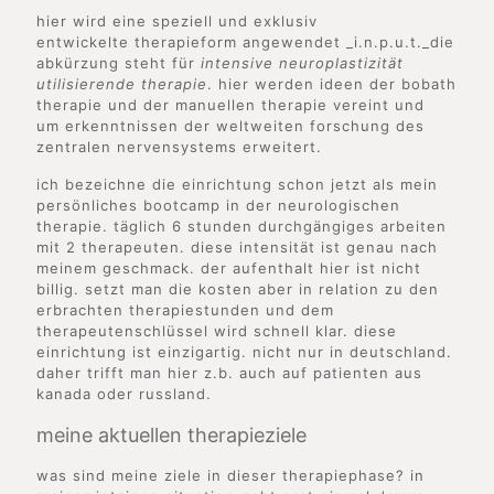
hier wird eine speziell und exklusiv
entwickelte therapieform angewendet _i.n.p.u.t._die
abkürzung steht für
intensive neuroplastizität
utilisierende therapie
. hier werden ideen der bobath
therapie und der manuellen therapie vereint und
um erkenntnissen der weltweiten forschung des
zentralen nervensystems erweitert.
ich bezeichne die einrichtung schon jetzt als mein
persönliches bootcamp in der neurologischen
therapie. täglich 6 stunden durchgängiges arbeiten
mit 2 therapeuten. diese intensität ist genau nach
meinem geschmack. der aufenthalt hier ist nicht
billig. setzt man die kosten aber in relation zu den
erbrachten therapiestunden und dem
therapeutenschlüssel wird schnell klar. diese
einrichtung ist einzigartig. nicht nur in deutschland.
daher trifft man hier z.b. auch auf patienten aus
kanada oder russland.
meine aktuellen therapieziele
was sind meine ziele in dieser therapiephase? in