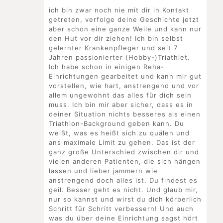
ich bin zwar noch nie mit dir in Kontakt
getreten, verfolge deine Geschichte jetzt
aber schon eine ganze Weile und kann nur
den Hut vor dir ziehen! Ich bin selbst
gelernter Krankenpfleger und seit 7
Jahren passionierter (Hobby-)Triathlet.
Ich habe schon in einigen Reha-
Einrichtungen gearbeitet und kann mir gut
vorstellen, wie hart, anstrengend und vor
allem ungewohnt das alles für dich sein
muss. Ich bin mir aber sicher, dass es in
deiner Situation nichts besseres als einen
Triathlon-Background geben kann. Du
weißt, was es heißt sich zu quälen und
ans maximale Limit zu gehen. Das ist der
ganz große Unterschied zwischen dir und
vielen anderen Patienten, die sich hängen
lassen und lieber jammern wie
anstrengend doch alles ist. Du findest es
geil. Besser geht es nicht. Und glaub mir,
nur so kannst und wirst du dich körperlich
Schritt für Schritt verbessern! Und auch
was du über deine Einrichtung sagst hört