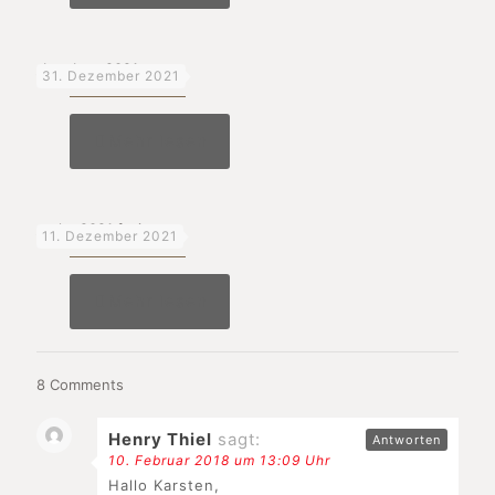
_bye bye_2021
31. Dezember 2021
Mehr lesen
_reha 2021 fazit
11. Dezember 2021
Mehr lesen
8 Comments
Henry Thiel
sagt:
Antworten
10. Februar 2018 um 13:09 Uhr
Hallo Karsten,