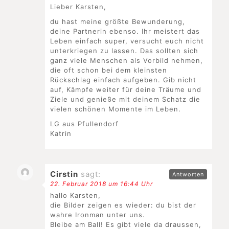
Lieber Karsten,
du hast meine größte Bewunderung,
deine Partnerin ebenso. Ihr meistert das
Leben einfach super, versucht euch nicht
unterkriegen zu lassen. Das sollten sich
ganz viele Menschen als Vorbild nehmen,
die oft schon bei dem kleinsten
Rückschlag einfach aufgeben. Gib nicht
auf, Kämpfe weiter für deine Träume und
Ziele und genieße mit deinem Schatz die
vielen schönen Momente im Leben.
LG aus Pfullendorf
Katrin
Cirstin
sagt:
Antworten
22. Februar 2018 um 16:44 Uhr
hallo Karsten,
die Bilder zeigen es wieder: du bist der
wahre Ironman unter uns.
Bleibe am Ball! Es gibt viele da draussen,