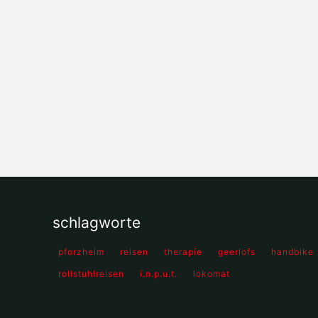
schlagworte
pforzheim
reisen
therapie
geerlofs
handbike
rollstuhlreisen
i.n.p.u.t.
lokomat