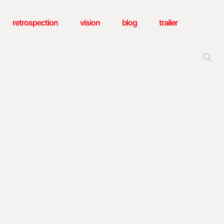
retrospection
vision
blog
trailer